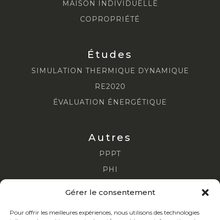
MAISON INDIVIDUELLE
COPROPRIÉTÉ
Études
SIMULATION THERMIQUE DYNAMIQUE
RE2020
ÉVALUATION ÉNERGÉTIQUE
Autres
PPPT
PHI
DPE COLLECTIF
Gérer le consentement
DPE TERTIAIRE
Pour offrir les meilleures expériences, nous utilisons des technologies