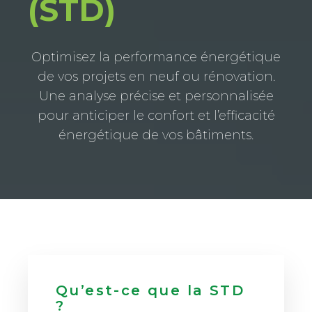
(STD)
Optimisez la performance énergétique
de vos projets en neuf ou rénovation.
Une analyse précise et personnalisée
pour anticiper le confort et l’efficacité
énergétique de vos bâtiments.
Qu’est-ce que la STD
?