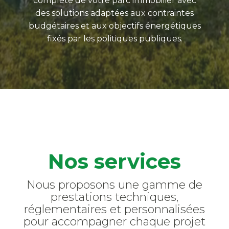
complète de votre parc immobilier avec
des solutions adaptées aux contraintes
budgétaires et aux objectifs énergétiques
fixés par les politiques publiques.
Nos services
Nous proposons une gamme de
prestations techniques,
réglementaires et personnalisées
pour accompagner chaque projet