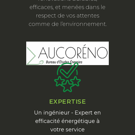
efficaces, et menées dans le
respect de vos attentes
comme de l’environnement.
EXPERTISE
Un ingénieur - Expert en
efficacité énergétique à
votre service