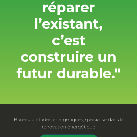
réparer
l’existant,
c’est
construire un
futur durable."
Bureau d'études énergétiques, spécialisé dans la
rénovation énergétique