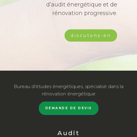
d’audit énergétique et de
rénovation progressive.
discutons-en
Bureau d'études énergétiques, spécialisé dans la
rénovation énergétique
DEMANDE DE DEVIS
Audit