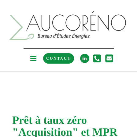
CONTACT
Prêt à taux zéro
"Acquisition" et MPR