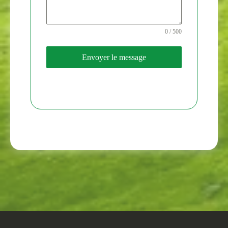
0 / 500
Envoyer le message