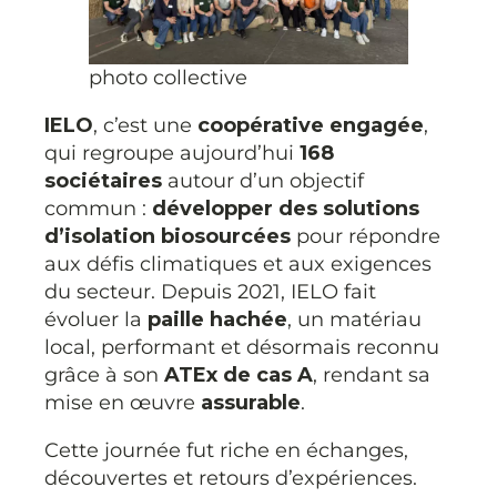
photo collective
IELO
, c’est une
coopérative engagée
,
qui regroupe aujourd’hui
168
sociétaires
autour d’un objectif
commun :
développer des solutions
d’isolation biosourcées
pour répondre
aux défis climatiques et aux exigences
du secteur. Depuis 2021, IELO fait
évoluer la
paille hachée
, un matériau
local, performant et désormais reconnu
grâce à son
ATEx de cas A
, rendant sa
mise en œuvre
assurable
.
Cette journée fut riche en échanges,
découvertes et retours d’expériences.