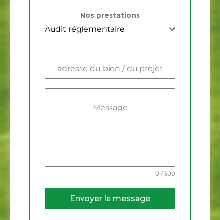
Nos prestations
Audit réglementaire
adresse du bien / du projet
Message
0 / 500
Envoyer le message