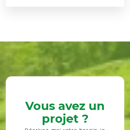
Vous avez un
projet ?
Décrivez-moi votre besoin, je