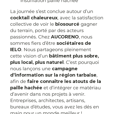
Insufflation paille hachée
La journée s’est conclue autour d’un
cocktail chaleureux
, avec la satisfaction
collective de voir le
biosourcé
gagner
du terrain, porté par des acteurs
passionnés. Chez
AUCORENO
, nous
sommes fiers d’être
sociétaires de
IELO
. Nous partageons pleinement
cette vision d’un
bâtiment plus sobre,
plus local, plus naturel
. C’est pourquoi
nous lançons une
campagne
d’information sur la région tarbaise
,
afin de
faire connaître les atouts de la
paille hachée
et d’intégrer ce matériau
d’avenir dans nos projets à venir.
Entreprises, architectes, artisans,
bureaux d’études, vous avez les dés en
main pour un monde meilleur !