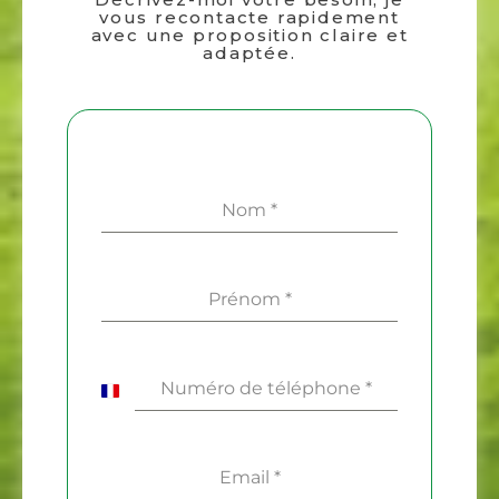
vous recontacte rapidement
avec une proposition claire et
adaptée.
Nom
*
Prénom
*
Numéro de téléphone
*
France
+33
Email
*