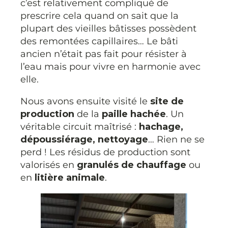
c’est relativement compliqué de
prescrire cela quand on sait que la
plupart des vieilles bâtisses possèdent
des remontées capillaires… Le bâti
ancien n’était pas fait pour résister à
l’eau mais pour vivre en harmonie avec
elle.
Nous avons ensuite visité le
site de
production
de la
paille hachée
. Un
véritable circuit maîtrisé :
hachage,
dépoussiérage, nettoyage
… Rien ne se
perd ! Les résidus de production sont
valorisés en
granulés de chauffage
ou
en
litière animale
.